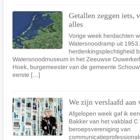
Getallen zeggen iets, 
alles
Vorige week herdachten w
Watersnoodramp uit 1953.
herdenkingsplechtigheid bi
Watersnoodmuseum in het Zeeuwse Ouwerkerk
Hoek, burgemeester van de gemeente Schouw
eerste […]
We zijn verslaafd aan 
Afgelopen week gaf ik een
Bakker van het vakblad C
beroepsvereniging van
communicatieprofessionals