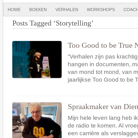
HOME
BOEKEN
VERHALEN
WORKSHOPS
COACH
Posts Tagged ‘Storytelling’
Too Good to be True N
“Verhalen zijn pas krachtig 
hangen in documenten, ma
van mond tot mond, van me
jaarlijkse Too Good to be 
Spraakmaker van Dien
Mijn hele leven lang heb i
de radio te komen. Al vro
een carrière als verslagge