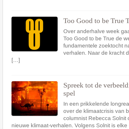
Too Good to be True T
Over anderhalve week gaa
Too Good to be True de we
fundamentele zoektocht n
verhalen. Naar de kracht 
[…]
Spreek tot de verbeeld
spel
In een prikkelende longre
over de klimaatcrisis van be
columnist Rebecca Solnit 
nieuwe klimaat-verhalen. Volgens Solnit is elke 