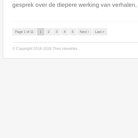
gesprek over de diepere werking van verhalen,
Page 1 of 11
1
2
3
4
5
Next ›
Last »
© Copyright 2018-2026 Theo Hendriks