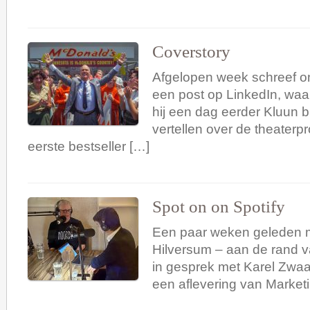
Coverstory
Afgelopen week schreef o
een post op LinkedIn, waar
hij een dag eerder Kluun 
vertellen over de theaterpr
eerste bestseller […]
Spot on on Spotify
Een paar weken geleden m
Hilversum – aan de rand v
in gesprek met Karel Zwaa
een aflevering van Market