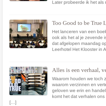
Later probeerde ik het als
Too Good to be True L
Het lanceren van een boek i
ook als het al je zevende 
dat afgelopen maandag op
Leerhotel Het Klooster in 
Alles is een verhaal, ve
Waarom houden we toch zo
waarom verzinnen en vert
geloven we erin en hande
komt het dat verhalen ons
[…]