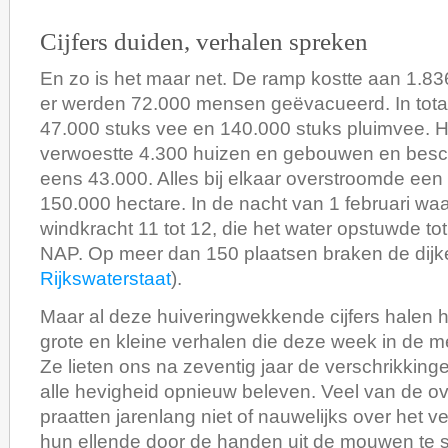
Cijfers duiden, verhalen spreken
En zo is het maar net. De ramp kostte aan 1.8
er werden 72.000 mensen geëvacueerd. In tota
47.000 stuks vee en 140.000 stuks pluimvee. 
verwoestte 4.300 huizen en gebouwen en besc
eens 43.000. Alles bij elkaar overstroomde een
150.000 hectare. In de nacht van 1 februari wa
windkracht 11 tot 12, die het water opstuwde to
NAP. Op meer dan 150 plaatsen braken de dijk
Rijkswaterstaat
).
Maar al deze huiveringwekkende cijfers halen he
grote en kleine verhalen die deze week in de m
Ze lieten ons na zeventig jaar de verschrikking
alle hevigheid opnieuw beleven. Veel van de o
praatten jarenlang niet of nauwelijks over het v
hun ellende door de handen uit de mouwen te s