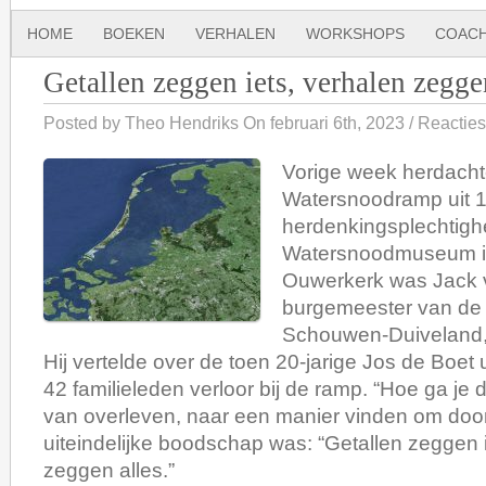
HOME
BOEKEN
VERHALEN
WORKSHOPS
COACH
Getallen zeggen iets, verhalen zegge
Posted by Theo Hendriks On februari 6th, 2023 /
Reacties
Vorige week herdach
Watersnoodramp uit 1
herdenkingsplechtighe
Watersnoodmuseum i
Ouwerkerk was Jack 
burgemeester van de
Schouwen-Duiveland, 
Hij vertelde over de toen 20-jarige Jos de Boet
42 familieleden verloor bij de ramp. “Hoe ga je
van overleven, naar een manier vinden om door 
uiteindelijke boodschap was: “Getallen zeggen 
zeggen alles.”