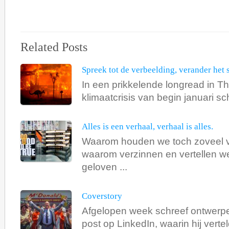
Related Posts
Spreek tot de verbeelding, verander het 
In een prikkelende longread in T
klimaatcrisis van begin januari schr
Alles is een verhaal, verhaal is alles.
Waarom houden we toch zoveel v
waarom verzinnen en vertellen w
geloven ...
Coverstory
Afgelopen week schreef ontwerp
post op LinkedIn, waarin hij verteld