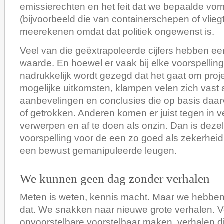
emissierechten en het feit dat we bepaalde vor
(bijvoorbeeld die van containerschepen of vliegt
meerekenen omdat dat politiek ongewenst is.
Veel van die geëxtrapoleerde cijfers hebben e
waarde. En hoewel er vaak bij elke voorspelling
nadrukkelijk wordt gezegd dat het gaat om proj
mogelijke uitkomsten, klampen velen zich vast
aanbevelingen en conclusies die op basis da
of getrokken. Anderen komen er juist tegen in v
verwerpen en af te doen als onzin. Dan is dezel
voorspelling voor de een zo goed als zekerhei
een bewust gemanipuleerde leugen.
We kunnen geen dag zonder verhalen
Meten is weten, kennis macht. Maar we hebbe
dat. We snakken naar nieuwe grote verhalen. V
onvoorstelbare voorstelbaar maken, verhalen 