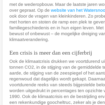
met de wederopbouw. Maar de laatste jaren wor
over gepraat. Op de
website van het Watersn
ook door de vragen van kleinkinderen. Zo pro
met horten en stoten de ramp een plek te geven
familiegeschiedenis en in hun eigen leven. Met 
bewust of onbewust – de mogelijke dreiging va
klimaatverandering.
Een crisis is meer dan een cijferbrij
Ook de klimaatcrisis drukken we voortdurend uit 
tonnen CO2, in de stijging van de gemiddelde 
aarde, de stijging van de zeespiegel of het aan
regenwoud dat dagelijks wordt gekapt. Daarnaa
voortdurende reeks van steeds bijgestelde belof
worden uitgedrukt in percentages ten opzichte v
1990. Ook de klimaatcrisis en de bestrijding erv
een rekenkundige goocheltruc, zeker als je den