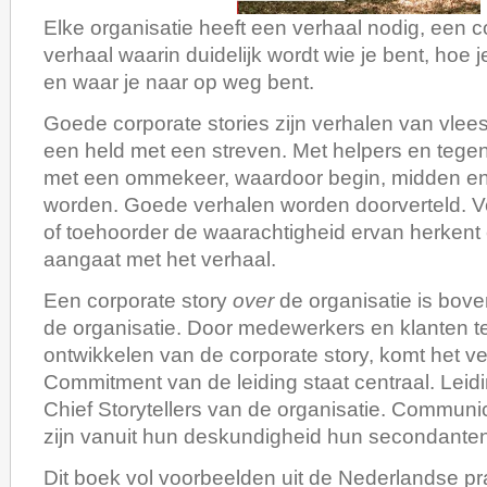
Elke organisatie heeft een verhaal nodig, een c
verhaal waarin duidelijk wordt wie je bent, hoe
en waar je naar op weg bent.
Goede corporate stories zijn verhalen van vlee
een held met een streven. Met helpers en tege
met een ommekeer, waardoor begin, midden en
worden. Goede verhalen worden doorverteld. Ve
of toehoorder de waarachtigheid ervan herkent
aangaat met het verhaal.
Een corporate story
over
de organisatie is bove
de organisatie. Door medewerkers en klanten te
ontwikkelen van de corporate story, komt het ver
Commitment van de leiding staat centraal. Leid
Chief Storytellers van de organisatie. Communi
zijn vanuit hun deskundigheid hun secondanten
Dit boek vol voorbeelden uit de Nederlandse pra