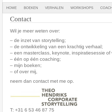
HOME
BOEKEN
VERHALEN
WORKSHOPS
COACH
Contact
Wil je meer weten over:
– de inzet van storytelling;
– de ontwikkeling van een krachtig verhaal;
– een masterclass, keynote, inspiratiesessie o
– één op één coaching;
– mijn boeken;
– of over mij,
neem dan contact met me op.
T: +31 6 53 46 87 75