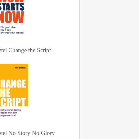
tel Change the Script
stel No Story No Glory