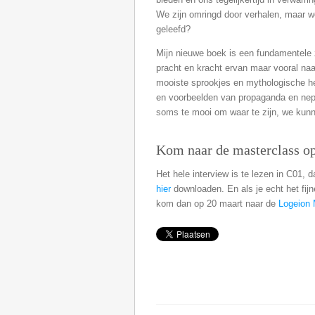
We zijn omringd door verhalen, maar w
geleefd?
Mijn nieuwe boek is een fundamentele 
pracht en kracht ervan maar vooral naa
mooiste sprookjes en mythologische he
en voorbeelden van propaganda en nepni
soms te mooi om waar te zijn, we kun
Kom naar de masterclass o
Het hele interview is te lezen in C01, 
hier
downloaden. En als je echt het fij
kom dan op 20 maart naar de
Logeion 