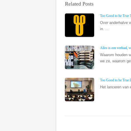
Related Posts
Too Good to be True 
Over anderhalve w
in. ...
Alles is een verhaal, ve
Waarom houden we 
we ze, waarom gel
Too Good to be True 
Het lanceren van e