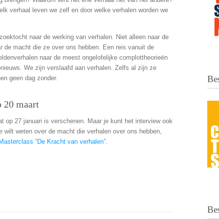
elk verhaal leven we zelf en door welke verhalen worden we
zoektocht naar de werking van verhalen. Niet alleen naar de
r de macht die ze over ons hebben. Een reis vanuit de
ldenverhalen naar de meest ongelofelijke complottheorieën
euws. We zijn verslaafd aan verhalen. Zelfs al zijn ze
Bes
nen geen dag zonder.
p 20 maart
dat op 27 januari is verschenen. Maar je kunt het interview ook
ne wilt weten over de macht die verhalen over ons hebben,
Masterclass “De Kracht van verhalen”
.
Be