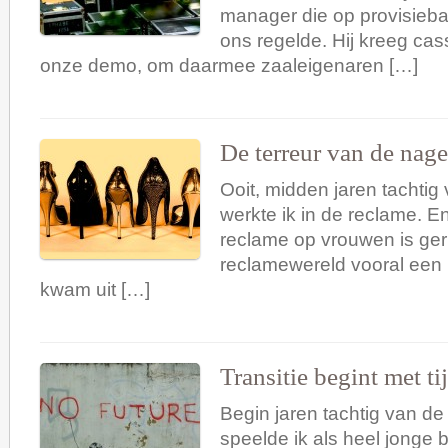
manager die op provisieba
ons regelde. Hij kreeg ca
onze demo, om daarmee zaaleigenaren […]
De terreur van de nage
Ooit, midden jaren tachtig
werkte ik in de reclame. E
reclame op vrouwen is ger
reclamewereld vooral een
kwam uit […]
Transitie begint met ti
Begin jaren tachtig van d
speelde ik als heel jonge b