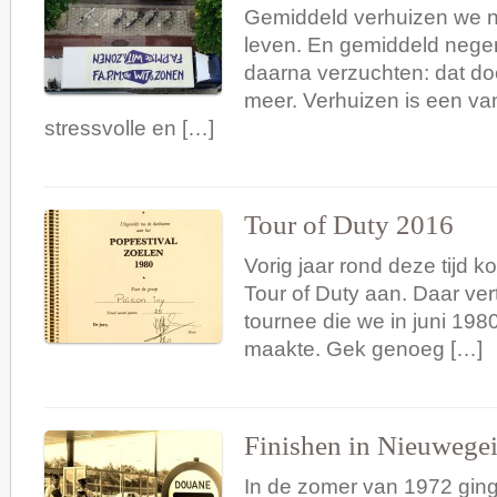
Gemiddeld verhuizen we n
leven. En gemiddeld nege
daarna verzuchten: dat do
meer. Verhuizen is een va
stressvolle en […]
Tour of Duty 2016
Vorig jaar rond deze tijd k
Tour of Duty aan. Daar ver
tournee die we in juni 198
maakte. Gek genoeg […]
Finishen in Nieuwege
In de zomer van 1972 ging