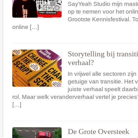
SayYeah Studio mijn master
op te nemen voor het onli
Grootste Kennisfestival. To
online […]
Storytelling bij transi
verhaal?
In vrijwel alle sectoren zi
getuige van transitie. Het 
juiste verhaal speelt daarb
rol. Maar welk veranderverhaal vertel je precie
[…]
De Grote Oversteek