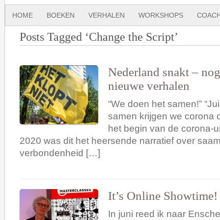
HOME
BOEKEN
VERHALEN
WORKSHOPS
COACH
Posts Tagged ‘Change the Script’
Nederland snakt – nog
nieuwe verhalen
“We doen het samen!” “Juis
samen krijgen we corona o
het begin van de corona-ui
2020 was dit het heersende narratief over saam
verbondenheid […]
It’s Online Showtime!
In juni reed ik naar Ensch