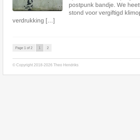
postpunk bandje. We heette
stond voor vergiftigd klim
verdrukking […]
Page 1 of 2
1
2
© Copyright 2018-2026 Theo Hendriks