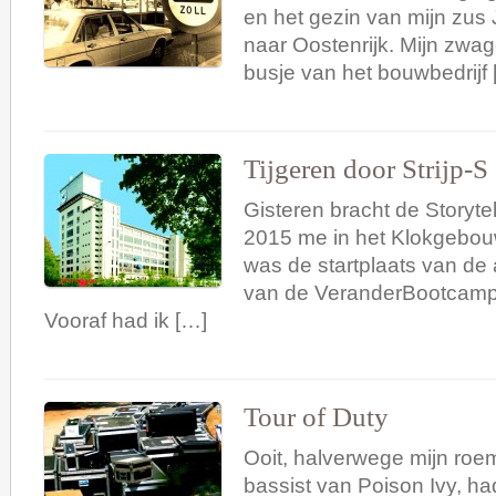
en het gezin van mijn zus
naar Oostenrijk. Mijn zwa
busje van het bouwbedrijf 
Tijgeren door Strijp-S
Gisteren bracht de Storytel
2015 me in het Klokgebou
was de startplaats van de a
van de VeranderBootcamp 
Vooraf had ik […]
Tour of Duty
Ooit, halverwege mijn roem
bassist van Poison Ivy, ha