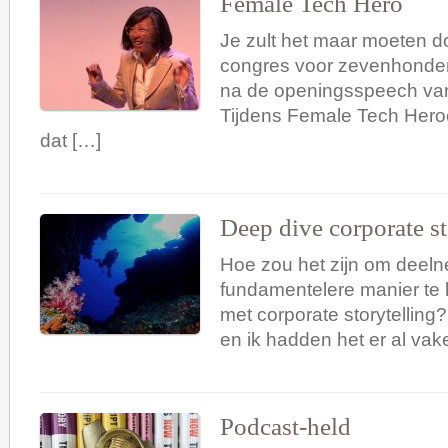
Female Tech Hero
Je zult het maar moeten d
congres voor zevenhonder
na de openingsspeech van
Tijdens Female Tech Hero
dat […]
Deep dive corporate st
Hoe zou het zijn om deel
fundamentelere manier te
met corporate storytelling
en ik hadden het er al vak
Podcast-held