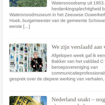
Watersnoodramp uit 1953.
herdenkingsplechtigheid bi
Watersnoodmuseum in het Zeeuwse Ouwerkerk
Hoek, burgemeester van de gemeente Schouw
eerste […]
We zijn verslaafd aan 
Afgelopen week gaf ik een
Bakker van het vakblad C
beroepsvereniging van
communicatieprofessionals
gesprek over de diepere werking van verhalen,
Nederland snakt – nog