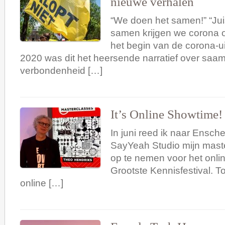
nieuwe verhalen
“We doen het samen!” “Juis
samen krijgen we corona o
het begin van de corona-ui
2020 was dit het heersende narratief over saam
verbondenheid […]
It’s Online Showtime!
In juni reed ik naar Ensch
SayYeah Studio mijn master
op te nemen voor het onli
Grootste Kennisfestival. To
online […]