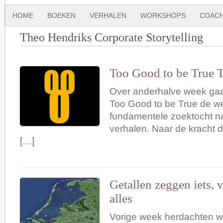
HOME
BOEKEN
VERHALEN
WORKSHOPS
COACH
Theo Hendriks Corporate Storytelling
Too Good to be True T
Over anderhalve week gaa
Too Good to be True de we
fundamentele zoektocht n
verhalen. Naar de kracht 
[…]
Getallen zeggen iets, 
alles
Vorige week herdachten w