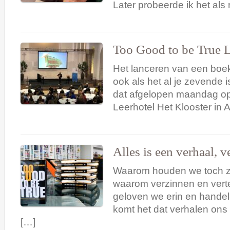
Later probeerde ik het als
Too Good to be True L
Het lanceren van een boek i
ook als het al je zevende 
dat afgelopen maandag op
Leerhotel Het Klooster in 
Alles is een verhaal, ve
Waarom houden we toch zo
waarom verzinnen en vert
geloven we erin en hande
komt het dat verhalen ons
[…]