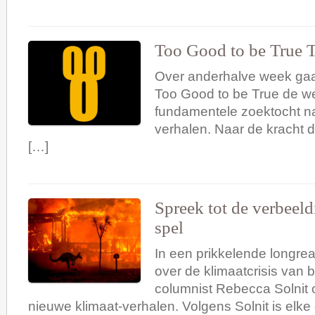
Too Good to be True T
Over anderhalve week gaa
Too Good to be True de we
fundamentele zoektocht n
verhalen. Naar de kracht 
[…]
Spreek tot de verbeeld
spel
In een prikkelende longre
over de klimaatcrisis van be
columnist Rebecca Solnit 
nieuwe klimaat-verhalen. Volgens Solnit is elke 