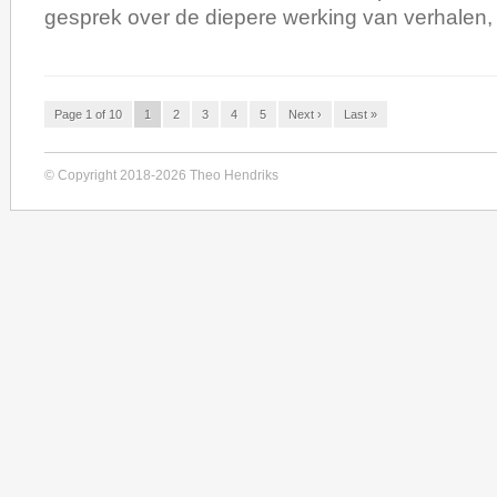
gesprek over de diepere werking van verhalen,
Page 1 of 10
1
2
3
4
5
Next ›
Last »
© Copyright 2018-2026 Theo Hendriks