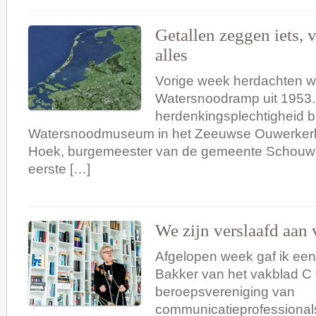
Getallen zeggen iets, 
alles
Vorige week herdachten w
Watersnoodramp uit 1953.
herdenkingsplechtigheid bi
Watersnoodmuseum in het Zeeuwse Ouwerkerk
Hoek, burgemeester van de gemeente Schouw
eerste […]
We zijn verslaafd aan 
Afgelopen week gaf ik een
Bakker van het vakblad C
beroepsvereniging van
communicatieprofessionals