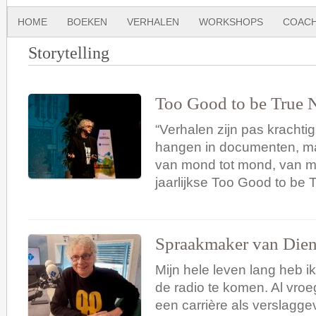
HOME
BOEKEN
VERHALEN
WORKSHOPS
COACH
Storytelling
Too Good to be True N
“Verhalen zijn pas krachtig 
hangen in documenten, ma
van mond tot mond, van me
jaarlijkse Too Good to be 
Spraakmaker van Dien
Mijn hele leven lang heb i
de radio te komen. Al vro
een carrière als verslagge