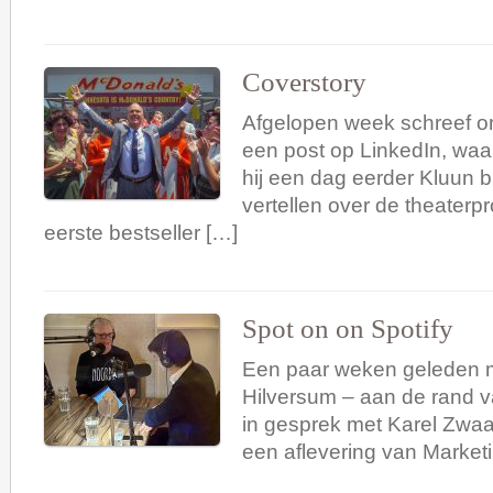
Coverstory
Afgelopen week schreef o
een post op LinkedIn, waar
hij een dag eerder Kluun 
vertellen over de theaterpr
eerste bestseller […]
Spot on on Spotify
Een paar weken geleden m
Hilversum – aan de rand v
in gesprek met Karel Zwaa
een aflevering van Market