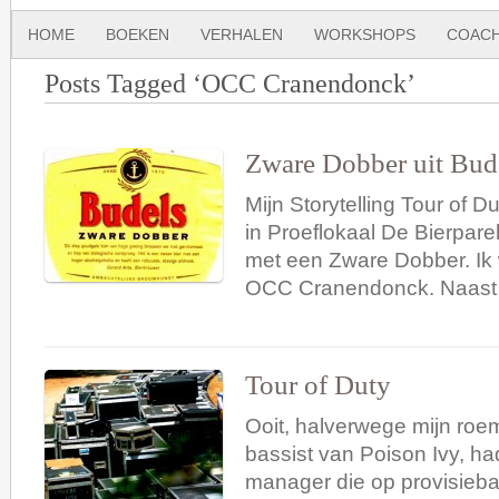
HOME
BOEKEN
VERHALEN
WORKSHOPS
COACH
Posts Tagged ‘OCC Cranendonck’
Zware Dobber uit Bud
Mijn Storytelling Tour of D
in Proeflokaal De Bierpare
met een Zware Dobber. Ik w
OCC Cranendonck. Naast 
Tour of Duty
Ooit, halverwege mijn roem
bassist van Poison Ivy, ha
manager die op provisieba