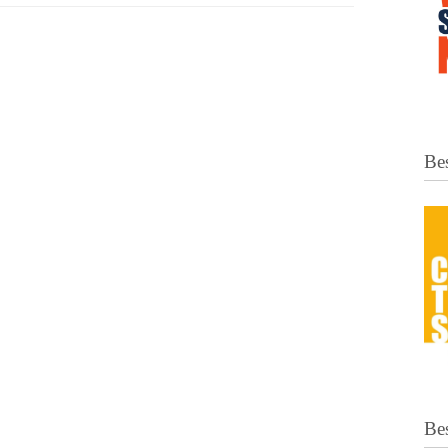
Bes
Be