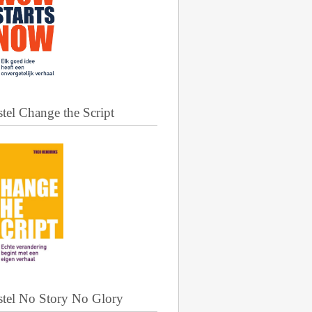
tel Change the Script
stel No Story No Glory