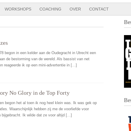
WORKSHOPS
COACHING
OVER
CONTACT
’
Be
zes
78 begon in een kelder aan de Oudegracht in Utrecht een
aan de bestorming van de wereld. Als bassist van net
en reageerde ik op een mini-advertentie in […]
ory No Glory in de Top Forty
Be
en begon het al toen ik nog heel klein was. Ik was gek op
tles. Waarschijnlijk hebben zij me de voorliefde voor
en bijgebracht. Ik wilde dat ze voor altijd […]