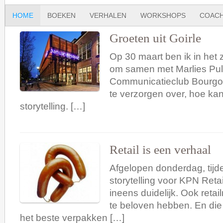
HOME
BOEKEN
VERHALEN
WORKSHOPS
COACH
Groeten uit Goirle
Op 30 maart ben ik in het 
om samen met Marlies Pul
Communicatieclub Bourgo
te verzorgen over, hoe ka
storytelling. […]
Retail is een verhaal
Afgelopen donderdag, tij
storytelling voor KPN Reta
ineens duidelijk. Ook reta
te beloven hebben. En die
het beste verpakken […]