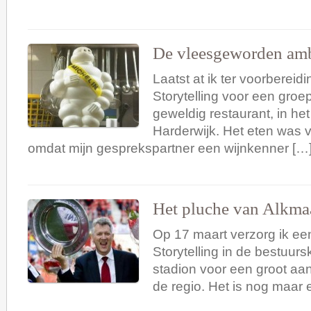
De vleesgeworden ambi
Laatst at ik ter voorberei
Storytelling voor een groe
geweldig restaurant, in he
Harderwijk. Het eten was vo
omdat mijn gesprekspartner een wijnkenner […
Het pluche van Alkma
Op 17 maart verzorg ik ee
Storytelling in de bestuur
stadion voor een groot aa
de regio. Het is nog maar 