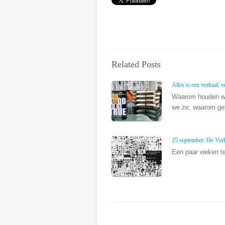
Related Posts
Alles is een verhaal, ve
Waarom houden we 
we ze, waarom gel
25 september: De Verh
Een paar weken ter