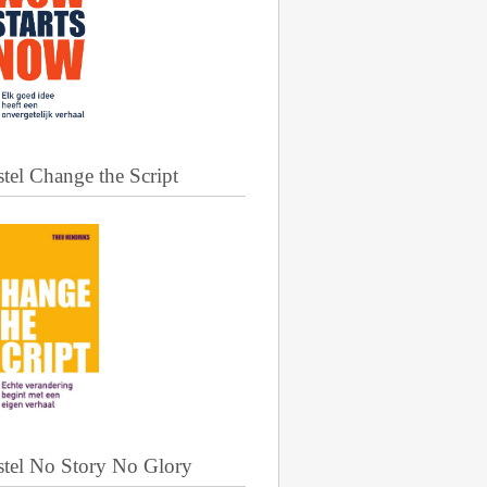
tel Change the Script
stel No Story No Glory