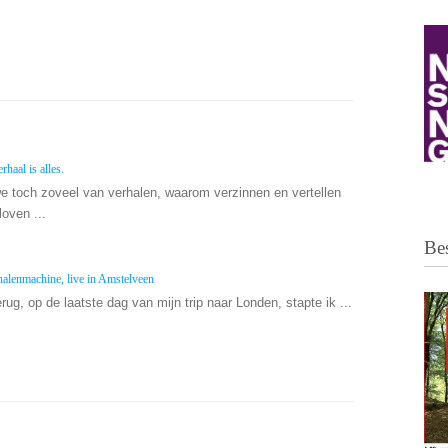
rhaal is alles.
toch zoveel van verhalen, waarom verzinnen en vertellen
oven ...
Bes
alenmachine, live in Amstelveen
ug, op de laatste dag van mijn trip naar Londen, stapte ik ...