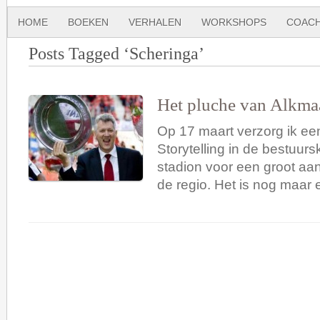
HOME
BOEKEN
VERHALEN
WORKSHOPS
COACH
Posts Tagged ‘Scheringa’
Het pluche van Alkma
Op 17 maart verzorg ik ee
Storytelling in de bestuur
stadion voor een groot aa
de regio. Het is nog maar 