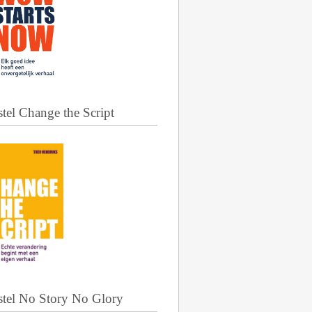
tel Change the Script
stel No Story No Glory