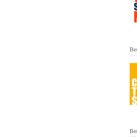
Bes
Be