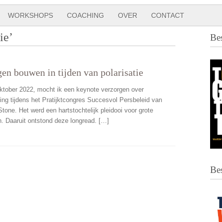
WORKSHOPS
COACHING
OVER
CONTACT
ie’
Be
en bouwen in tijden van polarisatie
ktober 2022, mocht ik een keynote verzorgen over
ling tijdens het Pratijktcongres Succesvol Persbeleid van
tone. Het werd een hartstochtelijk pleidooi voor grote
n. Daaruit ontstond deze longread. […]
Be