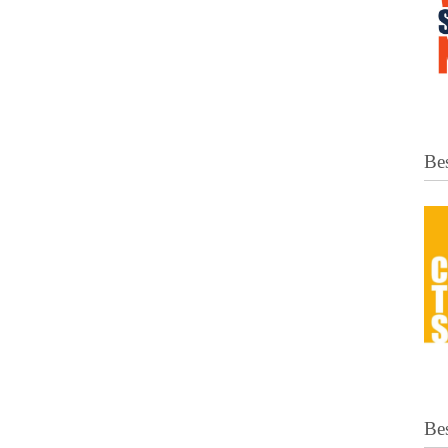
Bes
Be