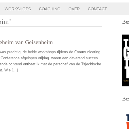
WORKSHOPS
COACHING
OVER
CONTACT
eim’
Be
eheim van Geisenheim
as prachtig, de beide workshops tijdens de Communicating
Conference afgelopen vrijdag waren een daverend succes.
ende ochtend ontbeet ik met de perschef van de Tsjechische
nt. Wie […]
Be