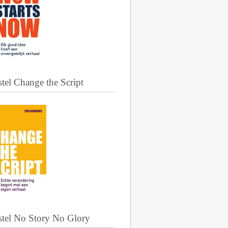
tel Change the Script
stel No Story No Glory