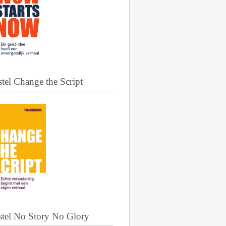
tel Change the Script
stel No Story No Glory