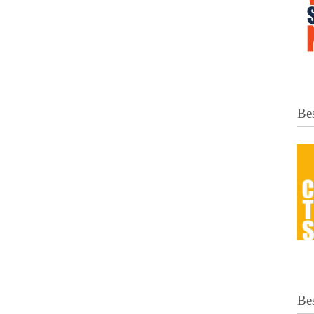
Bes
Be