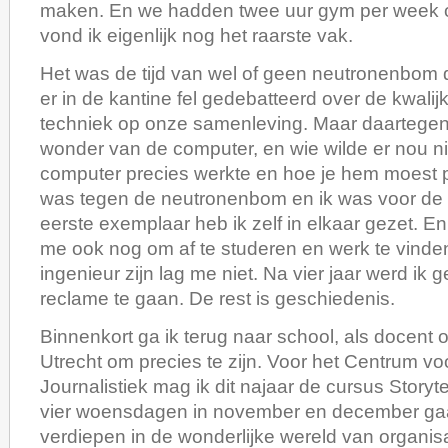
maken. En we hadden twee uur gym per week op
vond ik eigenlijk nog het raarste vak.
Het was de tijd van wel of geen neutronenbom 
er in de kantine fel gedebatteerd over de kwalij
techniek op onze samenleving. Maar daartegen
wonder van de computer, en wie wilde er nou n
computer precies werkte en hoe je hem moest
was tegen de neutronenbom en ik was voor de 
eerste exemplaar heb ik zelf in elkaar gezet. En 
me ook nog om af te studeren en werk te vinde
ingenieur zijn lag me niet. Na vier jaar werd ik g
reclame te gaan. De rest is geschiedenis.
Binnenkort ga ik terug naar school, als docent
Utrecht om precies te zijn. Voor het Centrum 
Journalistiek mag ik dit najaar de cursus Storyt
vier woensdagen in november en december ga
verdiepen in de wonderlijke wereld van organis