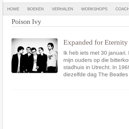
HOME
BOEKEN
VERHALEN
WORKSHOPS
COACH
Poison Ivy
Expanded for Eternity
Ik heb iets met 30 januari
mijn ouders op die bitterk
stadhuis in Utrecht. In 19
diezelfde dag The Beatle